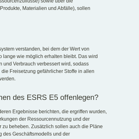
Ressourcenzuflüsse) sowie über die
rodukte, Materialien und Abfälle), sollen
fssystem verstanden, bei dem der Wert von
lange wie möglich erhalten bleibt. Das wird
ion und Verbrauch verbessert wird, sodass
ie Freisetzung gefährlicher Stoffe in allen
werden.
men des ESRS E5 offenlegen?
en Ergebnisse berichten, die ergriffen wurden,
wirkungen der Ressourcennutzung und der
er zu beheben. Zusätzlich sollen auch die Pläne
 des Geschäftsmodells und der