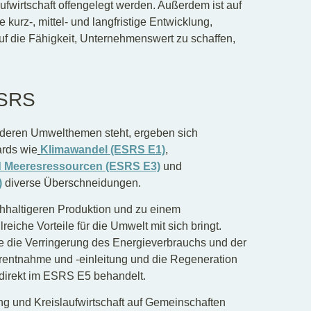
ufwirtschaft offengelegt werden. Außerdem ist auf
urz-, mittel- und langfristige Entwicklung,
f die Fähigkeit, Unternehmenswert zu schaffen,
ESRS
eren Umwelthemen steht, ergeben sich
ards wie
Klimawandel (ESRS E1)
,
d Meeresressourcen (ESRS E3)
und
)
diverse Überschneidungen.
achhaltigeren Produktion und zu einem
eiche Vorteile für die Umwelt mit sich bringt.
 die Verringerung des Energieverbrauchs und der
rentnahme und -einleitung und die Regeneration
ndirekt im ESRS E5 behandelt.
 und Kreislaufwirtschaft auf Gemeinschaften