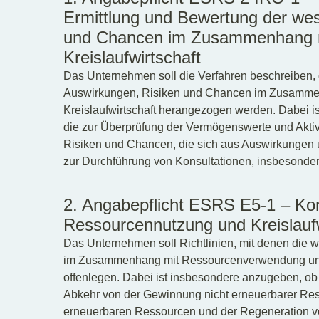
Ermittlung und Bewertung der wes
und Chancen im Zusammenhang m
Kreislaufwirtschaft
Das Unternehmen soll die Verfahren beschreiben, d
Auswirkungen, Risiken und Chancen im Zusamme
Kreislaufwirtschaft herangezogen werden. Dabei i
die zur Überprüfung der Vermögenswerte und Aktiv
Risiken und Chancen, die sich aus Auswirkungen 
zur Durchführung von Konsultationen, insbesonder
2. Angabepflicht ESRS E5-1 – K
Ressourcennutzung und Kreislaufw
Das Unternehmen soll Richtlinien, mit denen die
im Zusammenhang mit Ressourcenverwendung und K
offenlegen. Dabei ist insbesondere anzugeben, ob 
Abkehr von der Gewinnung nicht erneuerbarer Res
erneuerbaren Ressourcen und der Regeneration v