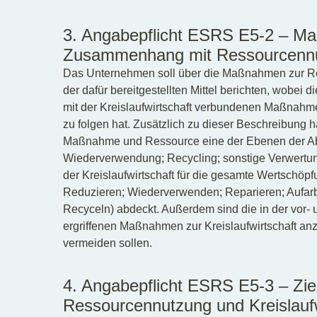
3. Angabepflicht ESRS E5-2 – Ma
Zusammenhang mit Ressourcennut
Das Unternehmen soll über die Maßnahmen zur Re
der dafür bereitgestellten Mittel berichten, wobe
mit der Kreislaufwirtschaft verbundenen Maßnahm
zu folgen hat. Zusätzlich zu dieser Beschreibung
Maßnahme und Ressource eine der Ebenen der Abfa
Wiederverwendung; Recycling; sonstige Verwertung;
der Kreislaufwirtschaft für die gesamte Wertschö
Reduzieren; Wiederverwenden; Reparieren; Aufar
Recyceln) abdeckt. Außerdem sind die in der vor-
ergriffenen Maßnahmen zur Kreislaufwirtschaft an
vermeiden sollen.
4. Angabepflicht ESRS E5-3 – Zi
Ressourcennutzung und Kreislaufw