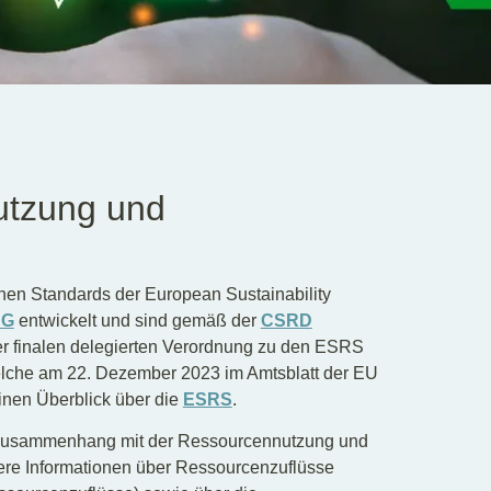
tzung und
chen Standards der European Sustainability
AG
entwickelt und sind gemäß der
CSRD
der finalen delegierten Verordnung zu den ESRS
welche am 22. Dezember 2023 im Amtsblatt der EU
einen Überblick über die
ESRS
.
 Zusammenhang mit der Ressourcennutzung und
dere Informationen über Ressourcenzuflüsse