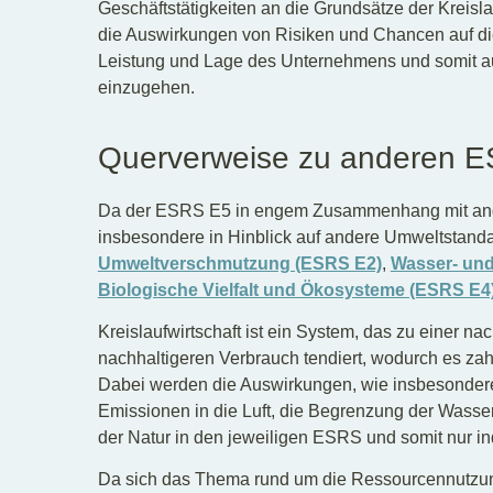
Geschäftstätigkeiten an die Grundsätze der Kreisla
die Auswirkungen von Risiken und Chancen auf die k
Leistung und Lage des Unternehmens und somit au
einzugehen.
Querverweise zu anderen 
Da der ESRS E5 in engem Zusammenhang mit and
insbesondere in Hinblick auf andere Umweltstand
Umweltverschmutzung (ESRS E2)
,
Wasser- un
Biologische Vielfalt und Ökosysteme (ESRS E4
Kreislaufwirtschaft ist ein System, das zu einer n
nachhaltigeren Verbrauch tendiert, wodurch es zahlr
Dabei werden die Auswirkungen, wie insbesondere
Emissionen in die Luft, die Begrenzung der Wasse
der Natur in den jeweiligen ESRS und somit nur i
Da sich das Thema rund um die Ressourcennutzung