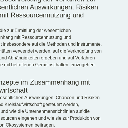
entlichen Auswirkungen, Risiken
it Ressourcennutzung und
ie zur Ermittlung der wesentlichen
nhang mit Ressourcennutzung und
st insbesondere auf die Methoden und Instrumente,
itäten verwendet werden, auf die Verknüpfung von
und Abhängigkeiten ergeben und auf Verfahren
e mit betroffenen Gemeinschaften, einzugehen.
onzepte im Zusammenhang mit
irtschaft
 wesentlichen Auswirkungen, Chancen und Risiken
reislaufwirtschaft gesteuert werden,
und wie die Unternehmensrichtlinien auf die
sourcen eingehen und wie sie zur Produktion von
on Ökosystemen beitragen.