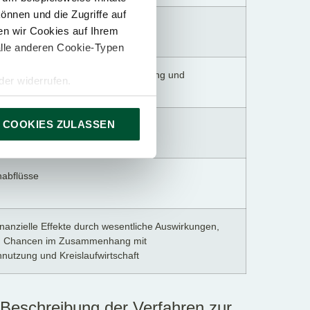
önnen und die Zugriffe auf
 und Mittel im Zusammenhang mit
n wir Cookies auf Ihrem
nutzung und Kreislaufwirtschaft
alle anderen Cookie-Typen
usammenhang mit Ressourcennutzung und
er widerrufen.
tschaft
 COOKIES ZULASSEN
zuflüsse
abflüsse
inanzielle Effekte durch wesentliche Auswirkungen,
d Chancen im Zusammenhang mit
nutzung und Kreislaufwirtschaft
Beschreibung der Verfahren zur