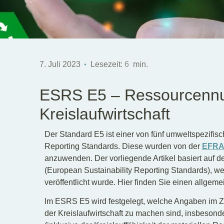
7. Juli 2023
Lesezeit:
6
min.
ESRS E5 – Ressourcennu
Kreislaufwirtschaft
Der Standard E5 ist einer von fünf umweltspezifis
Reporting Standards. Diese wurden von der
EFR
anzuwenden. Der vorliegende Artikel basiert auf 
(European Sustainability Reporting Standards), 
veröffentlicht wurde. Hier finden Sie einen allgem
Im ESRS E5 wird festgelegt, welche Angaben im
der Kreislaufwirtschaft zu machen sind, insbeson