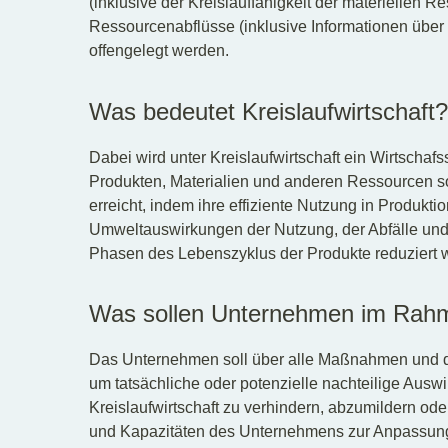
(inklusive der Kreislauffähigkeit der materiellen 
Ressourcenabflüsse (inklusive Informationen über P
offengelegt werden.
Was bedeutet Kreislaufwirtschaft?
Dabei wird unter Kreislaufwirtschaft ein Wirtscha
Produkten, Materialien und anderen Ressourcen so 
erreicht, indem ihre effiziente Nutzung in Produkt
Umweltauswirkungen der Nutzung, der Abfälle und d
Phasen des Lebenszyklus der Produkte reduziert 
Was sollen Unternehmen im Rah
Das Unternehmen soll über alle Maßnahmen und der
um tatsächliche oder potenzielle nachteilige Aus
Kreislaufwirtschaft zu verhindern, abzumildern od
und Kapazitäten des Unternehmens zur Anpassung