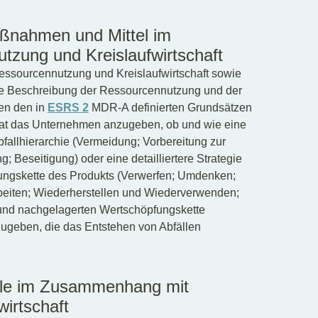
ßnahmen und Mittel im
zung und Kreislaufwirtschaft
ssourcennutzung und Kreislaufwirtschaft sowie
i die Beschreibung der Ressourcennutzung und der
en den in
ESRS 2
MDR-A definierten Grundsätzen
 hat das Unternehmen anzugeben, ob und wie eine
llhierarchie (Vermeidung; Vorbereitung zur
 Beseitigung) oder eine detailliertere Strategie
pfungskette des Produkts (Verwerfen; Umdenken;
beiten; Wiederherstellen und Wiederverwenden;
 und nachgelagerten Wertschöpfungskette
zugeben, die das Entstehen von Abfällen
ele im Zusammenhang mit
irtschaft