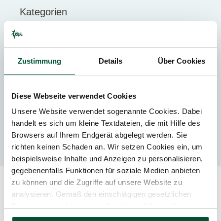
Kategorien
Steuerplanung und
Steueroptimierung
Zustimmung
Details
Über Cookies
International
Diese Webseite verwendet Cookies
Kontakt
Unsere Website verwendet sogenannte Cookies. Dabei
handelt es sich um kleine Textdateien, die mit Hilfe des
Iris Burgstaller
Browsers auf Ihrem Endgerät abgelegt werden. Sie
richten keinen Schaden an. Wir setzen Cookies ein, um
beispielsweise Inhalte und Anzeigen zu personalisieren,
gegebenenfalls Funktionen für soziale Medien anbieten
zu können und die Zugriffe auf unsere Website zu
analysieren. Gemäß den einschlägigen gesetzlichen
Ähnliche Beiträge
Bestimmungen können wir Cookies auf Ihrem Gerät
speichern, wenn diese für den Betrieb unserer Website