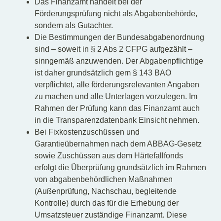
Das Finanzamt handelt bei der
Förderungsprüfung nicht als Abgabenbehörde,
sondern als Gutachter.
Die Bestimmungen der Bundesabgabenordnung
sind – soweit in § 2 Abs 2 CFPG aufgezählt –
sinngemäß anzuwenden. Der Abgabenpflichtige
ist daher grundsätzlich gem § 143 BAO
verpflichtet, alle förderungsrelevanten Angaben
zu machen und alle Unterlagen vorzulegen. Im
Rahmen der Prüfung kann das Finanzamt auch
in die Transparenzdatenbank Einsicht nehmen.
Bei Fixkostenzuschüssen und
Garantieübernahmen nach dem ABBAG-Gesetz
sowie Zuschüssen aus dem Härtefallfonds
erfolgt die Überprüfung grundsätzlich im Rahmen
von abgabenbehördlichen Maßnahmen
(Außenprüfung, Nachschau, begleitende
Kontrolle) durch das für die Erhebung der
Umsatzsteuer zuständige Finanzamt. Diese