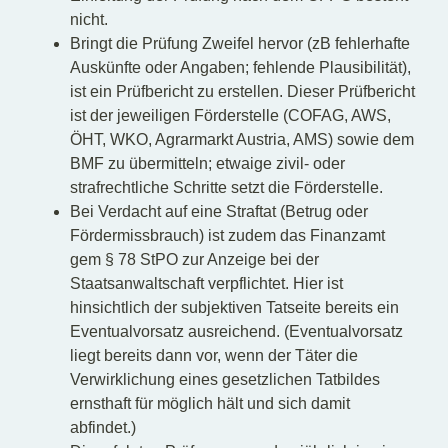
nicht.
Bringt die Prüfung Zweifel hervor (zB fehlerhafte
Auskünfte oder Angaben; fehlende Plausibilität),
ist ein Prüfbericht zu erstellen. Dieser Prüfbericht
ist der jeweiligen Förderstelle (COFAG, AWS,
ÖHT, WKO, Agrarmarkt Austria, AMS) sowie dem
BMF zu übermitteln; etwaige zivil- oder
strafrechtliche Schritte setzt die Förderstelle.
Bei Verdacht auf eine Straftat (Betrug oder
Fördermissbrauch) ist zudem das Finanzamt
gem § 78 StPO zur Anzeige bei der
Staatsanwaltschaft verpflichtet. Hier ist
hinsichtlich der subjektiven Tatseite bereits ein
Eventualvorsatz ausreichend. (Eventualvorsatz
liegt bereits dann vor, wenn der Täter die
Verwirklichung eines gesetzlichen Tatbildes
ernsthaft für möglich hält und sich damit
abfindet.)