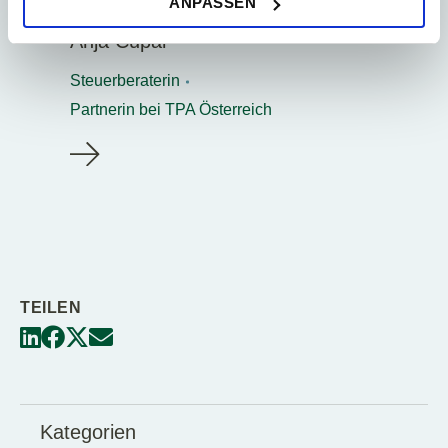
ANPASSEN
Wien
Erklärung
auf unserer Website ändern oder widerrufen.
Anja Cupal
Steuerberaterin
Partnerin bei TPA Österreich
TEILEN
Kategorien