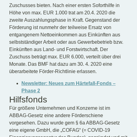
Zuschusses bieten. Nach einer ersten Soforthilfe in
Höhe von max. EUR 1.000 trat am 20.4. 2020 die
zweite Auszahlungsphase in Kraft. Gegenstand der
Förderung ist nunmehr der teilweise Ersatz von
entgangenem Nettoeinkommen aus Einkünften aus
selbstständiger Arbeit oder aus Gewerbebetrieb bzw.
Einkünften aus Land- und Forstwirtschaft. Der
Zuschuss beträgt max. EUR 6.000, verteilt über drei
Monate. Das BMF hat dazu am 30. 4. 2020 eine
überarbeitete Förder-Richtlinie erlassen.
Newsletter: Neues zum Härtefall-Fonds –
Phase 2
Hilfsfonds
Für größere Unternehmen und Konzerne ist im
ABBAG-Gesetz eine andere Förderschiene
vorgesehen. Dazu wurde gem § 6a ABBAG-Gesetz
eine eigene GmbH, die „COFAG“ (= COVID-19