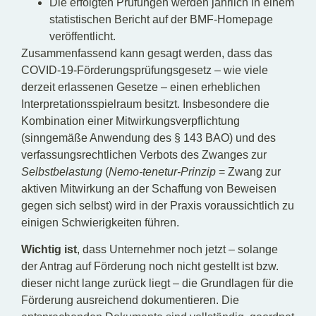
Die erfolgten Prüfungen werden jährlich in einem
statistischen Bericht auf der BMF-Homepage
veröffentlicht.
Zusammenfassend kann gesagt werden, dass das
COVID-19-Förderungsprüfungsgesetz – wie viele
derzeit erlassenen Gesetze – einen erheblichen
Interpretationsspielraum besitzt. Insbesondere die
Kombination einer Mitwirkungsverpflichtung
(sinngemäße Anwendung des § 143 BAO) und des
verfassungsrechtlichen Verbots des Zwanges zur
Selbstbelastung
(
Nemo-tenetur-
Prinzip
= Zwang zur
aktiven Mitwirkung an der Schaffung von Beweisen
gegen sich selbst) wird in der Praxis voraussichtlich zu
einigen Schwierigkeiten führen.
Wichtig ist
, dass Unternehmer noch jetzt – solange
der Antrag auf Förderung noch nicht gestellt ist bzw.
dieser nicht lange zurück liegt – die Grundlagen für die
Förderung ausreichend dokumentieren. Die