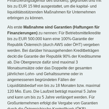
Finanzierungsagentur des Bundes), gegründet und mit
bis zu EUR 15 Mrd ausgestattet, um die kapital- und
liquiditätsstützenden Maßnahmen für Unternehmen
erbringen zu können.
Als erste
Maßnahme sind Garantien (Haftungen für
Finanzierungen)
zu nennen: Für Betriebsmittelkredite
bis zu EUR 500.000 kann eine 100%-Garantie der
Republik Österreich (durch AWS oder ÖHT) vergeben
werden. Bei darüber hinausgehenden Kreditbeträgen
deckt die Garantie der Republik 90% der Kreditsumme
ab. Die Obergrenze dafür sind maximal 3
Monatsumsätze oder das Doppelte der gesamten
jährlichen Lohn- und Gehaltssumme oder in
angemessenen begründeten Fällen der
Liquiditätsbedarf von bis zu 18 Monaten bzw. maximal
120 Mio. Euro. Die Laufzeit beträgt maximal 5 Jahre
und kann um bis zu 5 Jahre verlängert werden. Für
Großunternehmen erfolgt die Vergabe von Garantien
durch die Österreichische Kontrollbank (ÖKB).