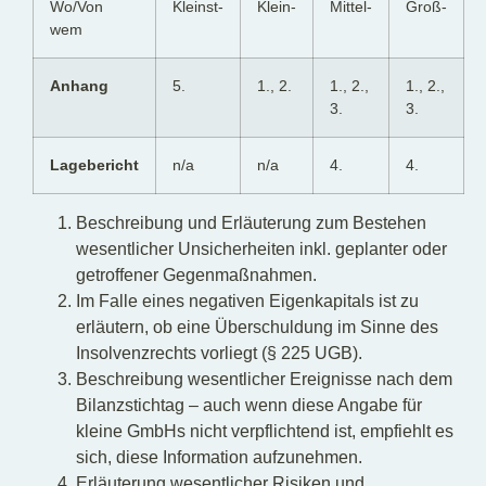
Wo/Von
Kleinst-
Klein-
Mittel-
Groß-
wem
Anhang
5.
1., 2.
1., 2.,
1., 2.,
3.
3.
Lagebericht
n/a
n/a
4.
4.
Beschreibung und Erläuterung zum Bestehen
wesentlicher Unsicherheiten inkl. geplanter oder
getroffener Gegenmaßnahmen.
Im Falle eines negativen Eigenkapitals ist zu
erläutern, ob eine Überschuldung im Sinne des
Insolvenzrechts vorliegt (§ 225 UGB).
Beschreibung wesentlicher Ereignisse nach dem
Bilanzstichtag – auch wenn diese Angabe für
kleine GmbHs nicht verpflichtend ist, empfiehlt es
sich, diese Information aufzunehmen.
Erläuterung wesentlicher Risiken und