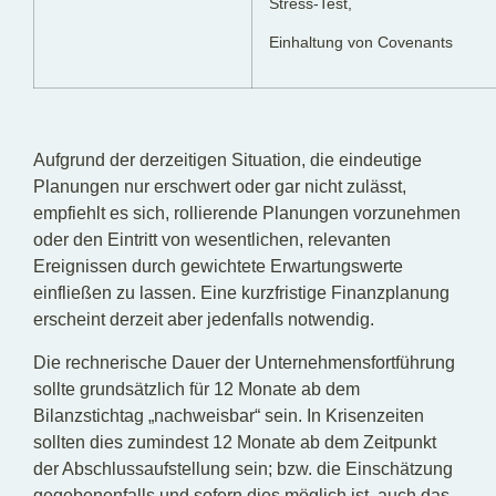
Stress-Test,
Einhaltung von Covenants
Aufgrund der derzeitigen Situation, die eindeutige
Planungen nur erschwert oder gar nicht zulässt,
empfiehlt es sich, rollierende Planungen vorzunehmen
oder den Eintritt von wesentlichen, relevanten
Ereignissen durch gewichtete Erwartungswerte
einfließen zu lassen. Eine kurzfristige Finanzplanung
erscheint derzeit aber jedenfalls notwendig.
Die rechnerische Dauer der Unternehmensfortführung
sollte grundsätzlich für 12 Monate ab dem
Bilanzstichtag „nachweisbar“ sein. In Krisenzeiten
sollten dies zumindest 12 Monate ab dem Zeitpunkt
der Abschlussaufstellung sein; bzw. die Einschätzung
gegebenenfalls und sofern dies möglich ist, auch das