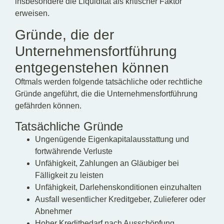
insbesondere die Liquidität als kritischer Faktor
erweisen.
Gründe, die der
Unternehmensfortführung
entgegenstehen können
Oftmals werden folgende tatsächliche oder rechtliche
Gründe angeführt, die die Unternehmensfortführung
gefährden können.
Tatsächliche Gründe
Ungenügende Eigenkapitalausstattung und
fortwährende Verluste
Unfähigkeit, Zahlungen an Gläubiger bei
Fälligkeit zu leisten
Unfähigkeit, Darlehenskonditionen einzuhalten
Ausfall wesentlicher Kreditgeber, Zulieferer oder
Abnehmer
Hoher Kreditbedarf nach Ausschöpfung