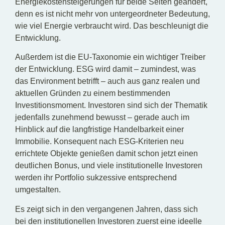
Energiekostensteigerungen für beide Seiten geändert,
denn es ist nicht mehr von untergeordneter Bedeutung,
wie viel Energie verbraucht wird. Das beschleunigt die
Entwicklung.
Außerdem ist die EU-Taxonomie ein wichtiger Treiber
der Entwicklung. ESG wird damit – zumindest, was
das Environment betrifft – auch aus ganz realen und
aktuellen Gründen zu einem bestimmenden
Investitionsmoment. Investoren sind sich der Thematik
jedenfalls zunehmend bewusst – gerade auch im
Hinblick auf die langfristige Handelbarkeit einer
Immobilie. Konsequent nach ESG-Kriterien neu
errichtete Objekte genießen damit schon jetzt einen
deutlichen Bonus, und viele institutionelle Investoren
werden ihr Portfolio sukzessive entsprechend
umgestalten.
Es zeigt sich in den vergangenen Jahren, dass sich
bei den institutionellen Investoren zuerst eine ideelle