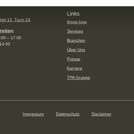
Links
tel 13, Turm 24,
Know-how
zeiten
Services
:00 – 17:00
Branchen
 14:00
Über Uns
Presse
Karriere
TPA Gruppe
Impressum
Datenschutz
Disclaimer