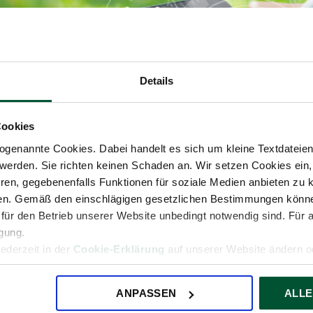
Details
Cookies
genannte Cookies. Dabei handelt es sich um kleine Textdateien,
werden. Sie richten keinen Schaden an. Wir setzen Cookies ein,
ren, gegebenenfalls Funktionen für soziale Medien anbieten zu k
ren. Gemäß den einschlägigen gesetzlichen Bestimmungen könne
für den Betrieb unserer Website unbedingt notwendig sind. Für 
igung.
rbonisierungsstrategie, Corporate Carbon Footprint Berechnung
jederzeit in der
Cookie-Erklärung
auf unserer Website ändern od
ANPASSEN
ALLE