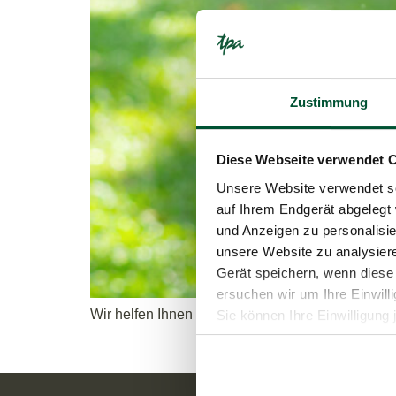
Zustimmung
Diese Webseite verwendet 
Unsere Website verwendet so
auf Ihrem Endgerät abgelegt 
und Anzeigen zu personalisie
unsere Website zu analysie
Gerät speichern, wenn diese 
ersuchen wir um Ihre Einwill
Wir helfen Ihnen bei der Entwicklung einer Deka
Sie können Ihre Einwilligung 