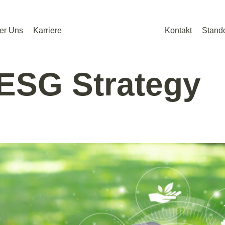
er Uns
Karriere
Kontakt
Stando
ESG Strategy