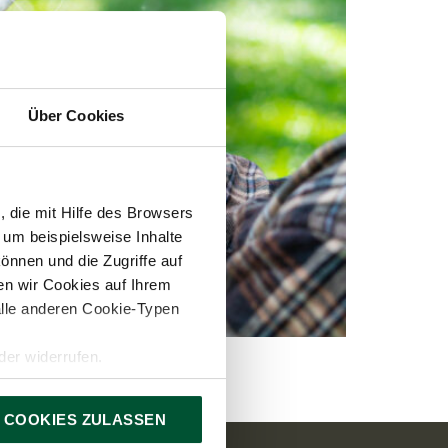
Über Cookies
 die mit Hilfe des Browsers
 um beispielsweise Inhalte
önnen und die Zugriffe auf
n wir Cookies auf Ihrem
alle anderen Cookie-Typen
 uvm.! Kontaktieren Sie uns!
er widerrufen.
 COOKIES ZULASSEN