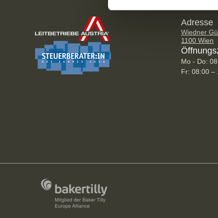
Adresse
Wiedner Gür
1100 Wien
Öffnungs
Mo - Do: 08
Fr: 08:00 –