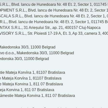
L., Blvd. Iancu de Hunedoara Nr. 48 Et. 2, Sector 1, 011745
T S.R.L., Blvd. Iancu de Hunedoara Nr. 48 Et. 2, Sector 1
 S.R.L., Blvd. Iancu de Hunedoara Nr. 48 Et. 2, Sector 1, 
., Blvd. Iancu de Hunedoara Nr. 48 Et. 2, Sector 1, 011745 B
 S.R.L., 31 Arieșului Str., ap. 21, 400157 Cluj-Napoca
RY S.R.L., Str. Ploiesti 17-19 A, Et. 3, Ap 33, camera 3, 4
 Makedonska 30/3, 11000 Belgrad
tvo d.o.o., Makedonska 30/3, 11000 Belgrad
kedonska 30/3, 11000 Belgrad
tie Mateja Korvína 1, 81107 Bratislava
e Mateja Korvína 1, 81107 Bratislava
e Mateja Korvina 1, 811 07 Bratislava
teja Korvina 1, 811 07 Bratislava
ámestie Mateja Korvina 1, 811 07 Bratislava