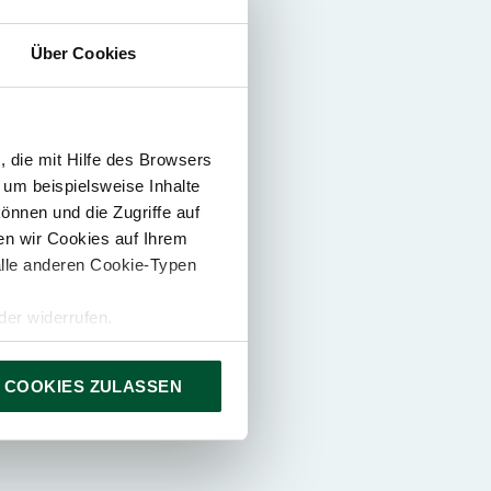
Über Cookies
 die mit Hilfe des Browsers
 um beispielsweise Inhalte
önnen und die Zugriffe auf
ca
n wir Cookies auf Ihrem
alle anderen Cookie-Typen
er widerrufen.
 COOKIES ZULASSEN