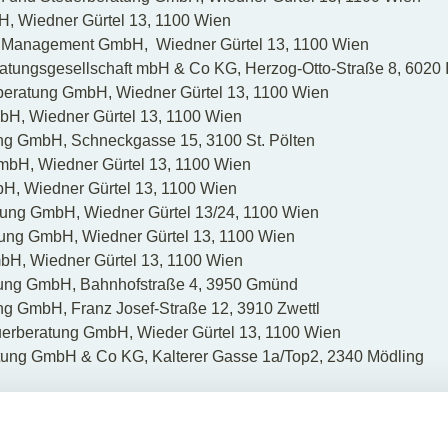
, Wiedner Gürtel 13, 1100 Wien
 Management GmbH, Wiedner Gürtel 13, 1100 Wien
atungsgesellschaft mbH & Co KG, Herzog-Otto-Straße 8, 6020 
rberatung GmbH, Wiedner Gürtel 13, 1100 Wien
bH, Wiedner Gürtel 13, 1100 Wien
ng GmbH, Schneckgasse 15, 3100 St. Pölten
mbH, Wiedner Gürtel 13, 1100 Wien
H, Wiedner Gürtel 13, 1100 Wien
tung GmbH, Wiedner Gürtel 13/24, 1100 Wien
ng GmbH, Wiedner Gürtel 13, 1100 Wien
bH, Wiedner Gürtel 13, 1100 Wien
ung GmbH, Bahnhofstraße 4, 3950 Gmünd
ng GmbH, Franz Josef-Straße 12, 3910 Zwettl
erberatung GmbH, Wieder Gürtel 13, 1100 Wien
tung GmbH & Co KG, Kalterer Gasse 1a/Top2, 2340 Mödling
brahim Rugova, Pall. Shallvareve, Apt. 44, 1000 Tirana