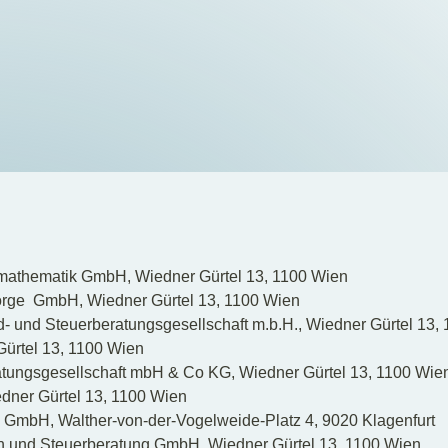
thematik GmbH, Wiedner Gürtel 13, 1100 Wien
sorge GmbH, Wiedner Gürtel 13, 1100 Wien
- und Steuerberatungsgesellschaft m.b.H., Wiedner Gürtel 13,
ürtel 13, 1100 Wien
tungsgesellschaft mbH & Co KG, Wiedner Gürtel 13, 1100 Wie
ner Gürtel 13, 1100 Wien
 GmbH, Walther-von-der-Vogelweide-Platz 4, 9020 Klagenfurt
n und Steuerberatung GmbH, Wiedner Gürtel 13, 1100 Wien