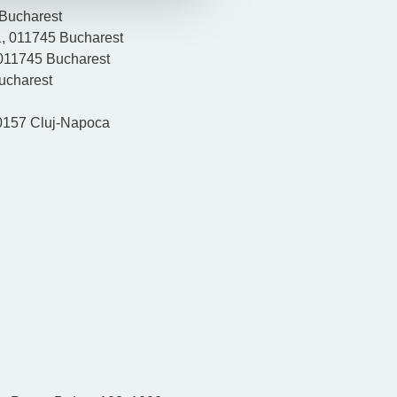
 Bucharest
, 011745 Bucharest
011745 Bucharest
ucharest
00157 Cluj-Napoca