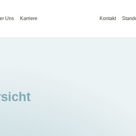
er Uns
Karriere
Kontakt
Stando
sicht