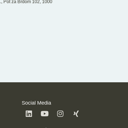
o., Pot za Brdom 102, 1000
Social Media