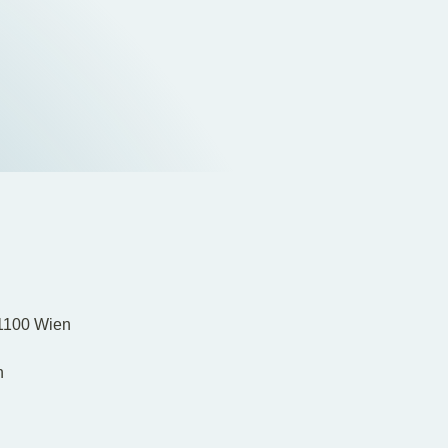
 1100 Wien
n