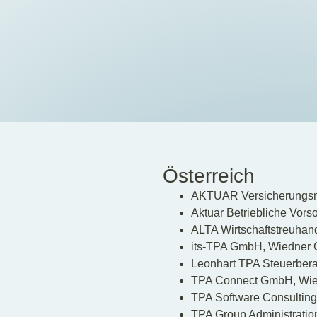
Österreich
AKTUAR Versicherungsma
Aktuar Betriebliche Vor
ALTA Wirtschaftstreuhand
its-TPA GmbH, Wiedner G
Leonhart TPA Steuerbera
TPA Connect GmbH, Wied
TPA Software Consulting
TPA Group Administratio