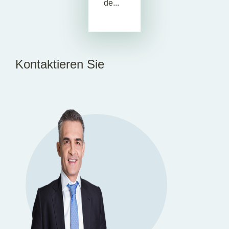
de...
Kontaktieren Sie