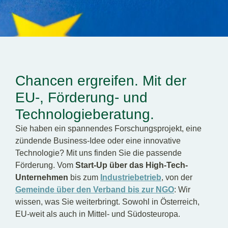
DE
EN
Chancen ergreifen. Mit der
EU-, Förderung- und
Technologieberatung.
Sie haben ein spannendes Forschungsprojekt, eine
zündende Business-Idee oder eine innovative
Technologie? Mit uns finden Sie die passende
Förderung. Vom
Start-Up über das High-Tech-
Unternehmen
bis zum
Industriebetrieb
, von der
Gemeinde über den Verband bis zur NGO
: Wir
wissen, was Sie weiterbringt. Sowohl in Österreich,
EU-weit als auch in Mittel- und Südosteuropa.