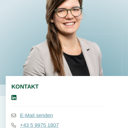
DE
EN
KONTAKT
E-Mail senden
+43 5 9975 1807