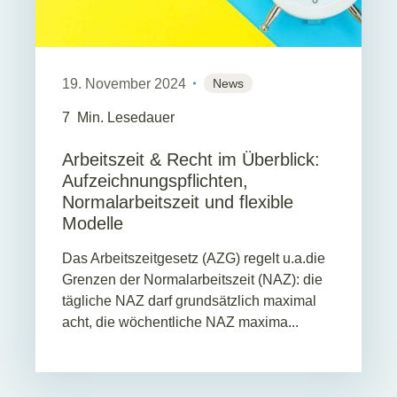
19. November 2024
News
7
Min. Lesedauer
Arbeitszeit & Recht im Überblick:
Aufzeichnungspflichten,
Normalarbeitszeit und flexible
Modelle
Das Arbeitszeitgesetz (AZG) regelt u.a.die
Grenzen der Normalarbeitszeit (NAZ): die
tägliche NAZ darf grundsätzlich maximal
acht, die wöchentliche NAZ maxima...