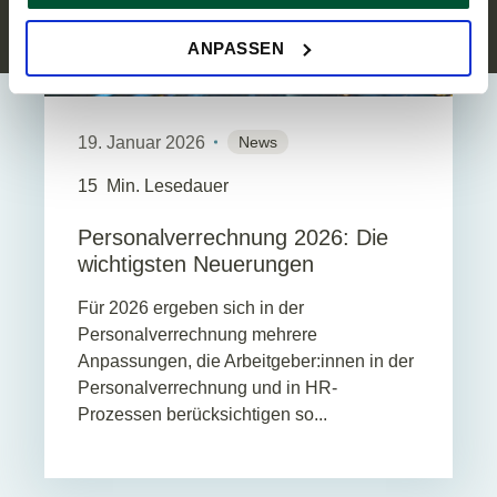
ersuchen wir um Ihre Einwilligung.
Sie können Ihre Einwilligung jederzeit in der
Cookie-
ANPASSEN
Erklärung
auf unserer Website ändern oder widerrufen.
19. Januar 2026
News
15
Min. Lesedauer
Personalverrechnung 2026: Die
wichtigsten Neuerungen
Für 2026 ergeben sich in der
Personalverrechnung mehrere
Anpassungen, die Arbeitgeber:innen in der
Personalverrechnung und in HR-
Prozessen berücksichtigen so...