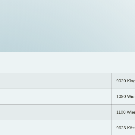
9020 Klag
1090 Wie
1100 Wie
9623 Kös