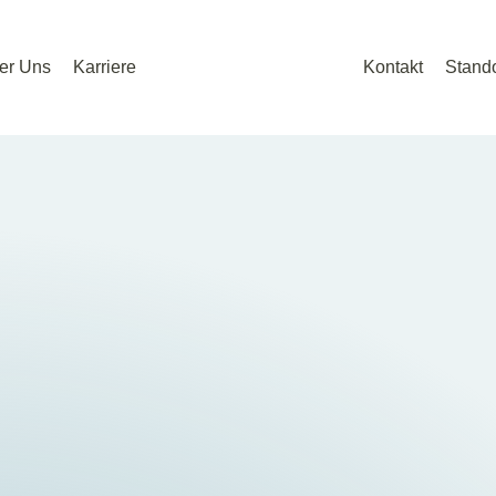
er Uns
Karriere
Kontakt
Stando