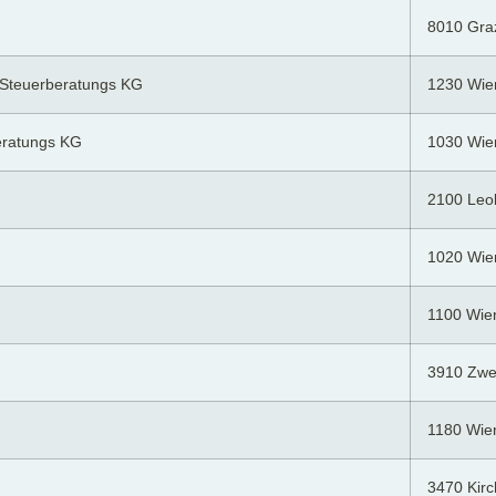
8010 Gra
 Steuerberatungs KG
1230 Wie
eratungs KG
1030 Wie
2100 Leo
1020 Wie
1100 Wie
3910 Zwet
1180 Wie
3470 Kir