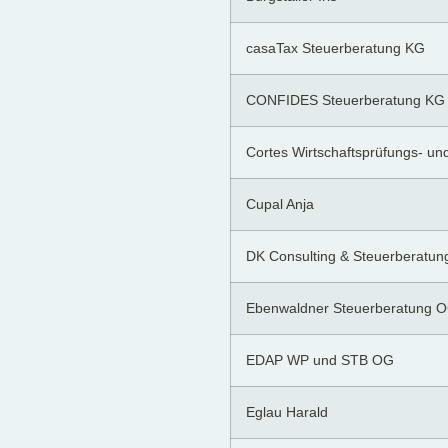
casaTax Steuerberatung KG
CONFIDES Steuerberatung KG
Cortes Wirtschaftsprüfungs- un
Cupal Anja
DK Consulting & Steuerberatu
Ebenwaldner Steuerberatung 
EDAP WP und STB OG
Eglau Harald