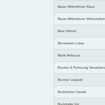
Bauer-Mitterlehner Klaus
Bauer-Mitterlehner Wirtschafts
Beer Helmut
Bernwieser Lukas
Blank Rebecca
Brucker & Perkounig Steuerbe
Brunner Leopold
Buchhöcker Harald
Burgstaller Iris