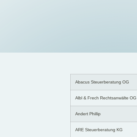
Abacus Steuerberatung OG
Albl & Frech Rechtsanwälte OG
Andert Phillip
ARE Steuerberatung KG