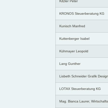
Kitzler Peter
KRONOS Steuerberatung KG
Kunisch Manfred
Kuttenberger Isabel
Kühmayer Leopold
Lang Gunther
Lisbeth Schneider Grafik Desig
LOTAX Steuerberatung KG
Mag. Bianca Laurer, Wirtschaf