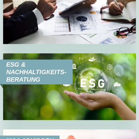
ESG &
NACHHALTIGKEITS-
BERATUNG