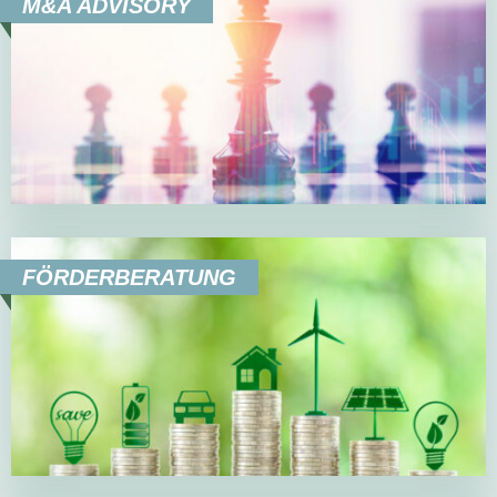
M&A ADVISORY
FÖRDERBERATUNG