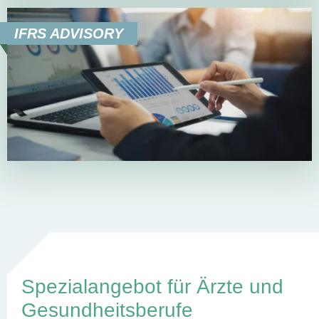
IFRS ADVISORY
Spezialangebot für Ärzte und
Gesundheitsberufe